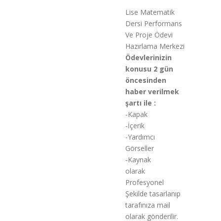
Lise Matematik
Dersi Performans
Ve Proje Ödevi
Hazırlama Merkezi
Ödevlerinizin
konusu 2 gün
öncesinden
haber verilmek
şartı ile :
-Kapak
-İçerik
-Yardımcı
Görseller
-Kaynak
olarak
Profesyonel
Şekilde tasarlanıp
tarafınıza mail
olarak gönderilir.