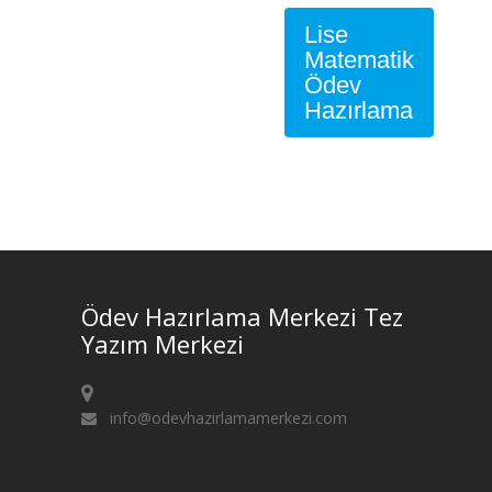
Lise
Matematik
Ödev
Hazırlama
Ödev Hazırlama Merkezi Tez
Yazım Merkezi
info@odevhazirlamamerkezi.com