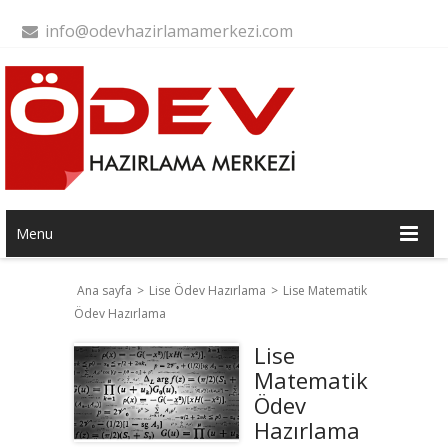
info@odevhazirlamamerkezi.com
Menu
Ana sayfa
>
Lise Ödev Hazırlama
>
Lise Matematik
Ödev Hazırlama
Lise
Matematik
Ödev
Hazırlama