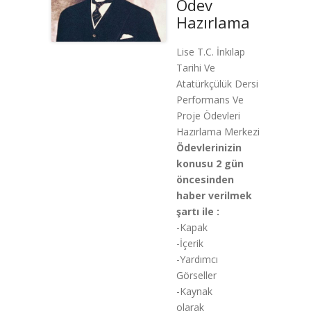
Ödev
Hazırlama
Lise T.C. İnkılap
Tarihi Ve
Atatürkçülük Dersi
Performans Ve
Proje Ödevleri
Hazırlama Merkezi
Ödevlerinizin
konusu 2 gün
öncesinden
haber verilmek
şartı ile :
-Kapak
-İçerik
-Yardımcı
Görseller
-Kaynak
olarak