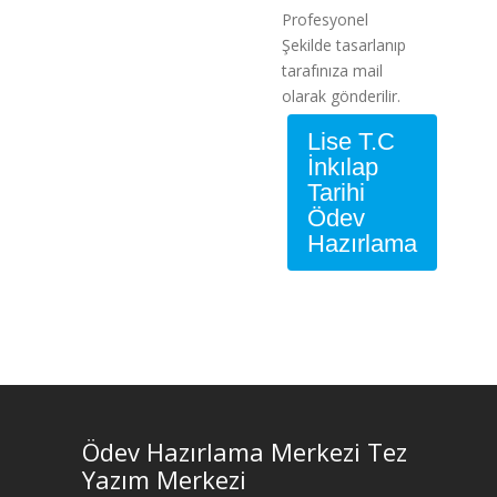
Profesyonel
Şekilde tasarlanıp
tarafınıza mail
olarak gönderilir.
Lise T.C
İnkılap
Tarihi
Ödev
Hazırlama
Ödev Hazırlama Merkezi Tez
Yazım Merkezi