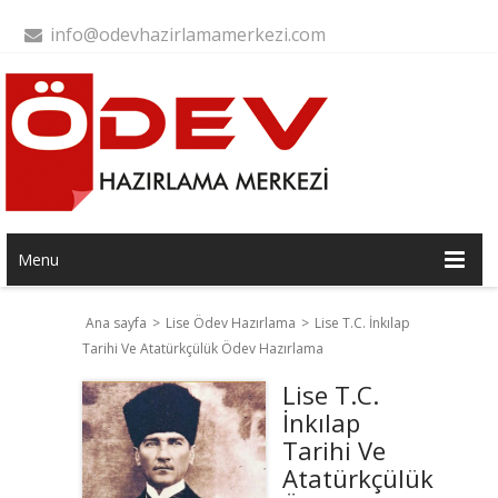
info@odevhazirlamamerkezi.com
Menu
Ana sayfa
>
Lise Ödev Hazırlama
>
Lise T.C. İnkılap
Tarihi Ve Atatürkçülük Ödev Hazırlama
Lise T.C.
İnkılap
Tarihi Ve
Atatürkçülük